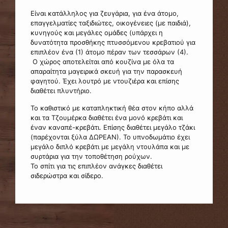
Είναι κατάλληλος για ζευγάρια, για ένα άτομο,
επαγγελματίες ταξιδιώτες, οικογένειες (με παιδιά),
κυνηγούς και μεγάλες ομάδες (υπάρχει η
δυνατότητα προσθήκης πτυσσόμενου κρεβατιού για
επιπλέον ένα (1) άτομο πέραν των τεσσάρων (4).
Ο χώρος αποτελείται από κουζίνα με όλα τα
απαραίτητα μαγειρικά σκευή για την παρασκευή
φαγητού. Έχει λουτρό με ντουζιέρα και επίσης
διαθέτει πλυντήριο.
Το καθιστικό με καταπληκτική θέα στον κήπο αλλά
και τα Τζουμέρκα διαθέτει ένα μονό κρεβάτι και
έναν καναπέ-κρεβάτι. Επίσης διαθέτει μεγάλο τζάκι
(παρέχονται ξύλα ΔΩΡΕΑΝ). Το υπνοδωμάτιο έχει
μεγάλο διπλό κρεβάτι με μεγάλη ντουλάπα και με
συρτάρια για την τοποθέτηση ρούχων.
Το σπίτι για τις επιπλέον ανάγκες διαθέτει
σιδερώστρα και σίδερο.